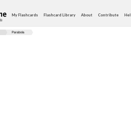
My Flashcards
Flashcard Library
About
Contribute
Hel
ds
Parabola