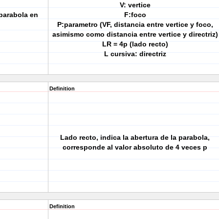
V: vertice
 parabola en
F:foco
P:parametro (VF, distancia entre vertice y foco,
asimismo como distancia entre vertice y directriz)
LR = 4p (lado recto)
L cursiva: directriz
Definition
Lado recto, indica la abertura de la parabola,
corresponde al valor absoluto de 4 veces p
Definition