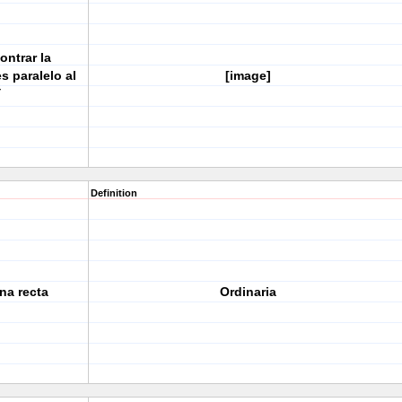
ontrar la
s paralelo al
[image]
Y
Definition
na recta
Ordinaria