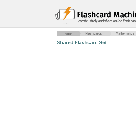
create, study and share online flash car
Home
Flashcards
Mathematics
Shared Flashcard Set