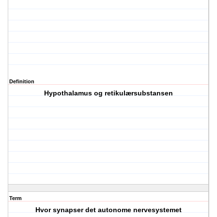
Definition
Hypothalamus og retikulærsubstansen
Term
Hvor synapser det autonome nervesystemet