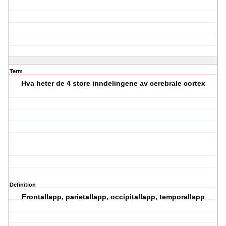
Term
Hva heter de 4 store inndelingene av cerebrale cortex
Definition
Frontallapp, parietallapp, occipitallapp, temporallapp