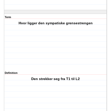
Term
Hvor ligger den sympatiske grensestrengen
Definition
Den strekker seg fra T1 til L2