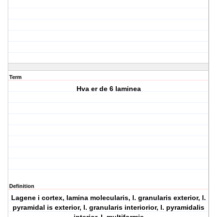
Term
Hva er de 6 laminea
Definition
Lagene i cortex, lamina molecularis, l. granularis exterior, l.
pyramidal is exterior, l. granularis interiorior, l. pyramidalis