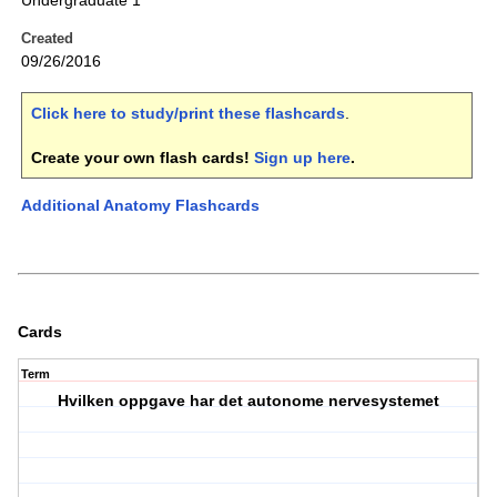
Undergraduate 1
Created
09/26/2016
Click here to study/print these flashcards
.
Create your own flash cards!
Sign up here
.
Additional Anatomy Flashcards
Cards
Term
Hvilken oppgave har det autonome nervesystemet