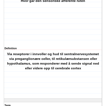
Hvor går den sensoriske afferente ruten
Definition
Via reseptorer i innvoller og hud til sentralnervesystemet
via preganglionære celler, til retikulærsubstansen eller
hypothalamus, som responderer med å sende signal ned
eller videre opp til cerebrale cortex
Term