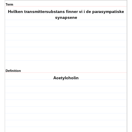
Term
Hvilken transmittersubstans finner vi i de parasympatiske
synapsene
Definition
Acetylcholin