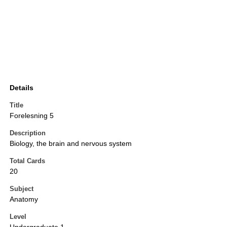
Details
Title
Forelesning 5
Description
Biology, the brain and nervous system
Total Cards
20
Subject
Anatomy
Level