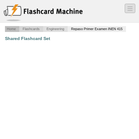
―
―
―
Home
Flashcards
Engineering
Repaso Primer Examen INEN 415
Shared Flashcard Set