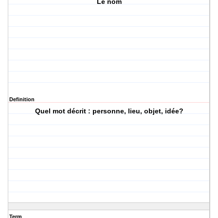
Le nom
Definition
Quel mot décrit : personne, lieu, objet, idée?
Term