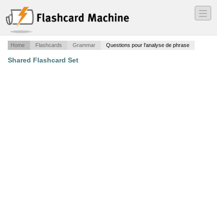
―
―
―
Home
Flashcards
Grammar
Questions pour l'analyse de phrase
Shared Flashcard Set