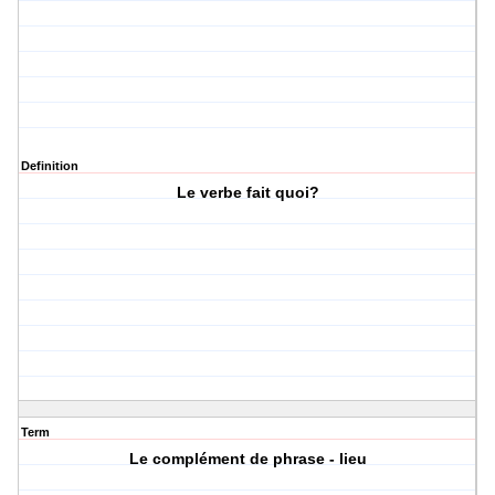
Definition
Le verbe fait quoi?
Term
Le complément de phrase - lieu