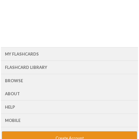
MY FLASHCARDS
FLASHCARD LIBRARY
BROWSE
ABOUT
HELP
MOBILE
Create Account