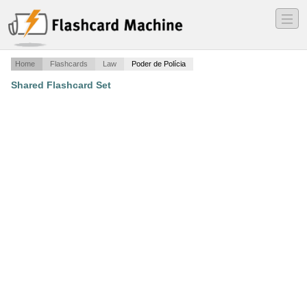
―
―
―
Home
Flashcards
Law
Poder de Polícia
Shared Flashcard Set