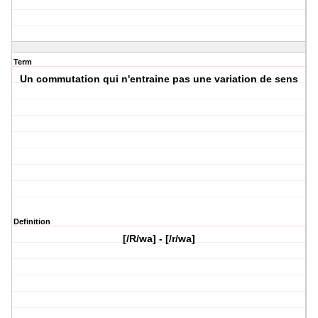
Term
Un commutation qui n'entraine pas une variation de sens
Definition
[/R/wa] - [/r/wa]