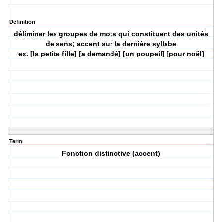
Definition
déliminer les groupes de mots qui constituent des unités
de sens; accent sur la dernière syllabe
ex. [la petite fille] [a demandé] [un poupeil] [pour noël]
Term
Fonction distinctive (accent)