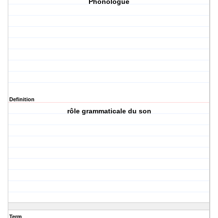
Phonologue
Definition
rôle grammaticale du son
Term