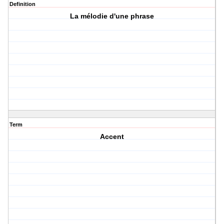
Definition
La mélodie d'une phrase
Term
Accent