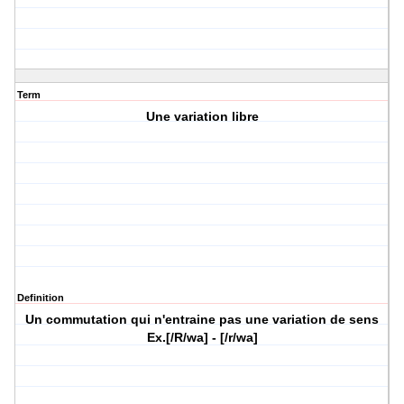
Term
Une variation libre
Definition
Un commutation qui n'entraine pas une variation de sens
Ex.[/R/wa] - [/r/wa]