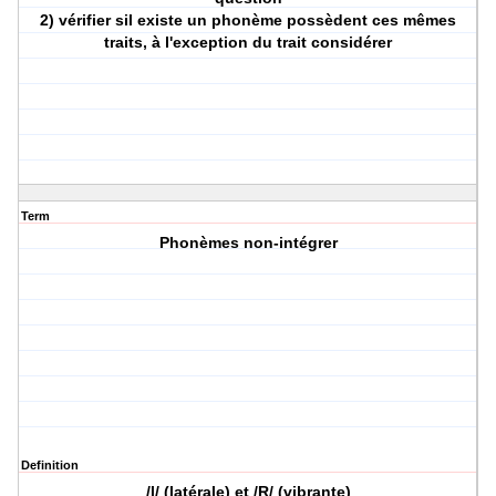
2) vérifier sil existe un phonème possèdent ces mêmes
traits, à l'exception du trait considérer
Term
Phonèmes non-intégrer
Definition
/l/ (latérale) et /R/ (vibrante)