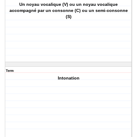
Un noyau vocalique (V) ou un noyau vocalique
accompagné par un consonne (C) ou un semi-consonne
(S)
Term
Intonation