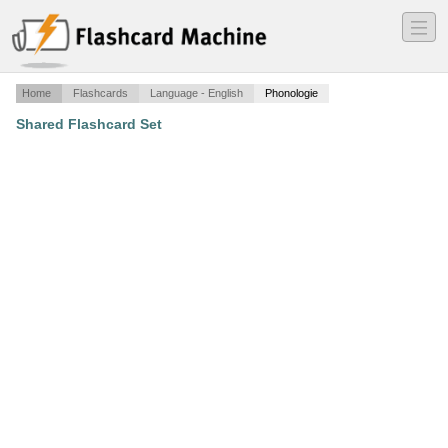
―
―
―
Home
Flashcards
Language - English
Phonologie
Shared Flashcard Set