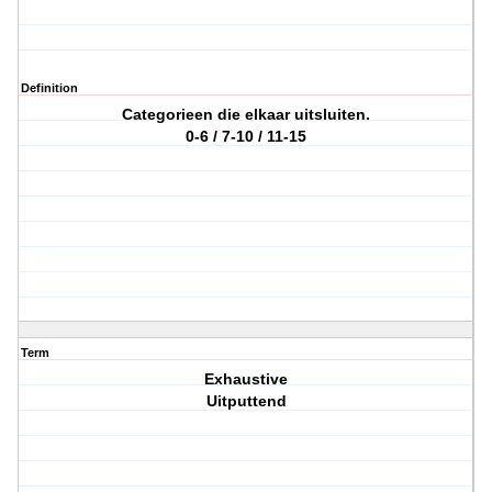
Definition
Categorieen die elkaar uitsluiten.
0-6 / 7-10 / 11-15
Term
Exhaustive
Uitputtend