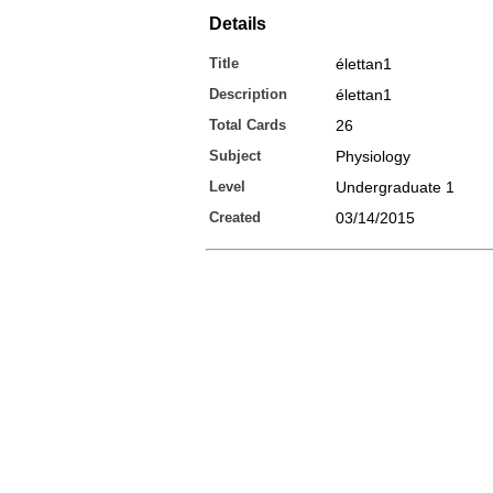
Details
Title
élettan1
Description
élettan1
Total Cards
26
Subject
Physiology
Level
Undergraduate 1
Created
03/14/2015