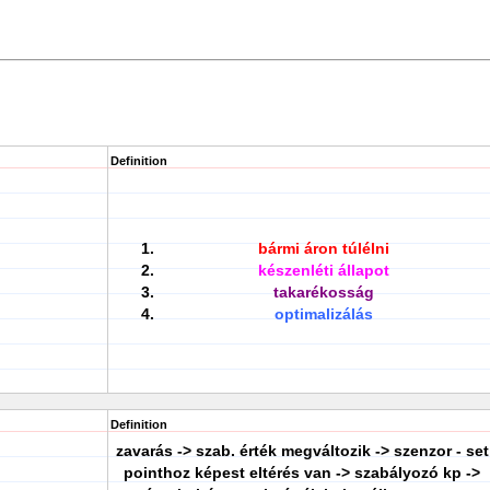
Definition
bármi áron túlélni
készenléti állapot
takarékosság
optimalizálás
Definition
zavarás -> szab. érték megváltozik -> szenzor - set
pointhoz képest eltérés van -> szabályozó kp ->