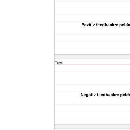
Pozitív feedbackre péld
Term
Negatív feedbackre péld