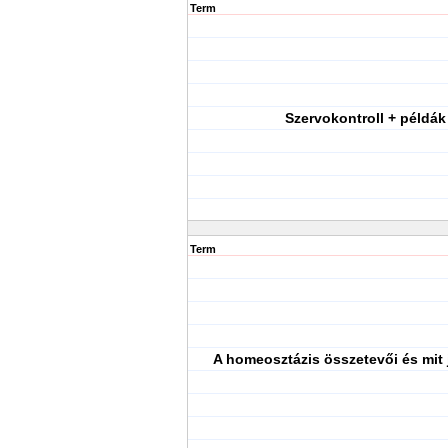
Term
Szervokontroll + példák
Term
A homeosztázis összetevői és mit 