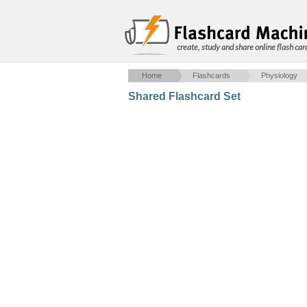
create, study and share online flash car
Home
Flashcards
Physiology
Shared Flashcard Set