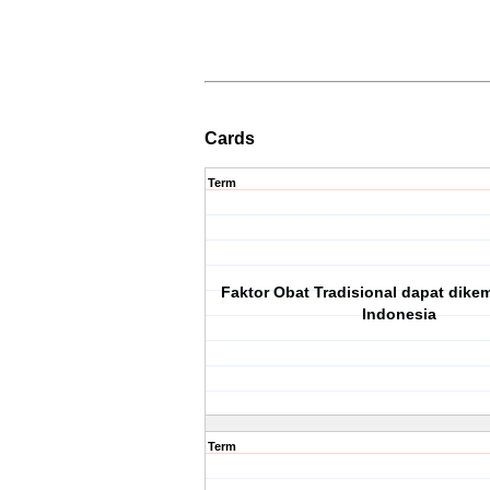
Cards
Term
Faktor Obat Tradisional dapat dik
Indonesia
Term