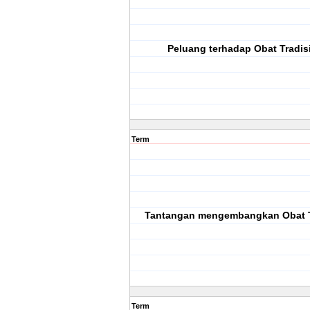
Peluang terhadap Obat Tradisi
Term
Tantangan mengembangkan Obat T
Term