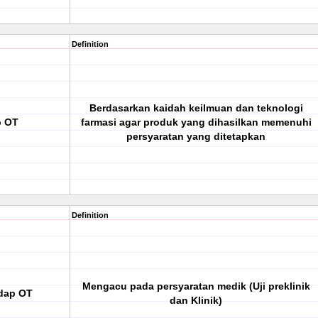
Definition
Berdasarkan kaidah keilmuan dan teknologi
p OT
farmasi agar produk yang dihasilkan memenuhi
persyaratan yang ditetapkan
Definition
Mengacu pada persyaratan medik (Uji preklinik
dap OT
dan Klinik)