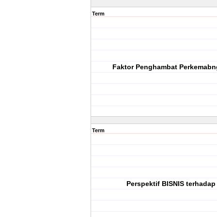
Term
Faktor Penghambat Perkemabn
Term
Perspektif BISNIS terhadap