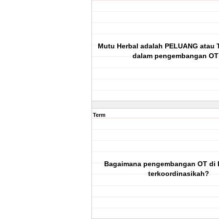
Mutu Herbal adalah PELUANG ata
dalam pengembangan OT
Term
Bagaimana pengembangan OT di I
terkoordinasikah?