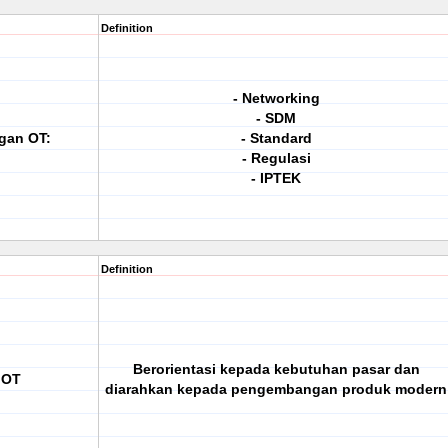
Definition
- Networking
- SDM
gan OT:
- Standard
- Regulasi
- IPTEK
Definition
Berorientasi kepada kebutuhan pasar dan
 OT
diarahkan kepada pengembangan produk modern