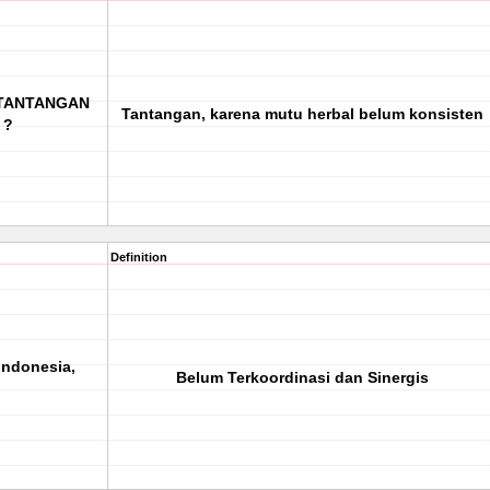
u TANTANGAN
Tantangan, karena mutu herbal belum konsisten
 ?
Definition
ndonesia,
Belum Terkoordinasi dan Sinergis