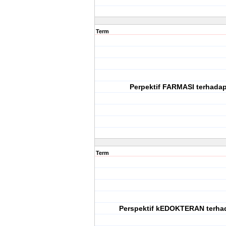
Term
Perpektif FARMASI terhada
Term
Perspektif kEDOKTERAN terha