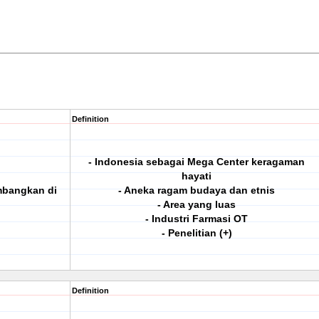
Definition
- Indonesia sebagai Mega Center keragaman
hayati
embangkan di
- Aneka ragam budaya dan etnis
- Area yang luas
- Industri Farmasi OT
- Penelitian (+)
Definition