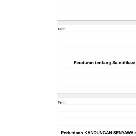
Term
Peraturan tentang Saintifikas
Term
Perbedaan KANDUNGAN SENYAWA o