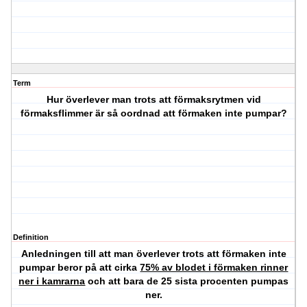
Term
Hur överlever man trots att förmaksrytmen vid
förmaksflimmer är så oordnad att förmaken inte pumpar?
Definition
Anledningen till att man överlever trots att förmaken inte
pumpar beror på att cirka
75% av blodet i förmaken rinner
ner i kamrarna
och att bara de 25 sista procenten pumpas
ner.