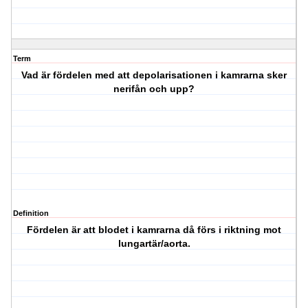
Term
Vad är fördelen med att depolarisationen i kamrarna sker
nerifån och upp?
Definition
Fördelen är att blodet i kamrarna då förs i riktning mot
lungartär/aorta.