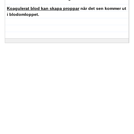
Koagulerat blod kan skapa proppar
när det sen kommer ut
i blodomloppet.