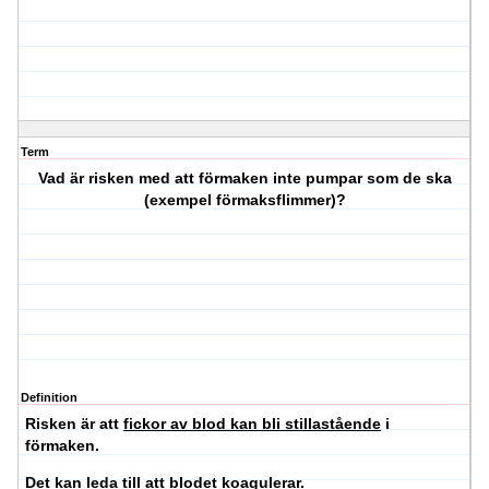
Term
Vad är risken med att förmaken inte pumpar som de ska
(exempel förmaksflimmer)?
Definition
Risken är att
fickor av blod kan bli stillastående
i
förmaken.
Det kan leda till att blodet koagulerar.