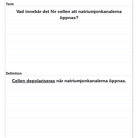
Term
Vad innebär det för cellen att natriumjonkanalerna
öppnas?
Definition
Cellen depolariseras
när natriumjonkanalerna öppnas.