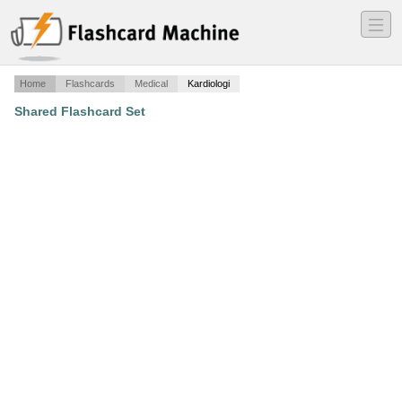
―
―
―
Home
Flashcards
Medical
Kardiologi
Shared Flashcard Set