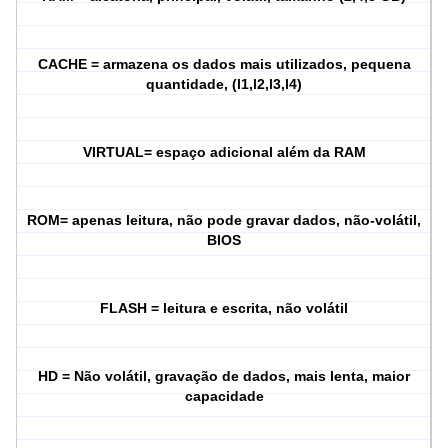
CACHE = armazena os dados mais utilizados, pequena
quantidade, (l1,l2,l3,l4)
VIRTUAL= espaço adicional além da RAM
ROM= apenas leitura, não pode gravar dados, não-volátil,
BIOS
FLASH = leitura e escrita, não volátil
HD = Não volátil, gravação de dados, mais lenta, maior
capacidade