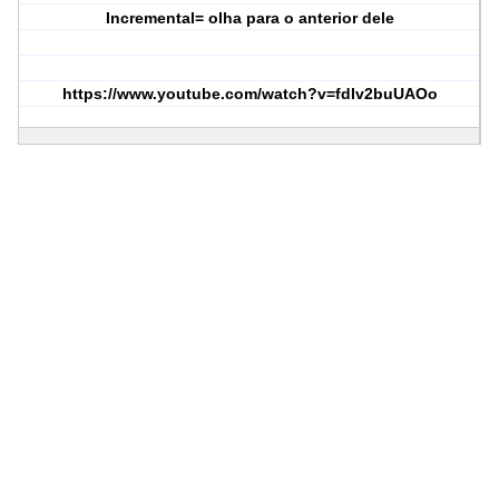
Incremental= olha para o anterior dele
https://www.youtube.com/watch?v=fdIv2buUAOo