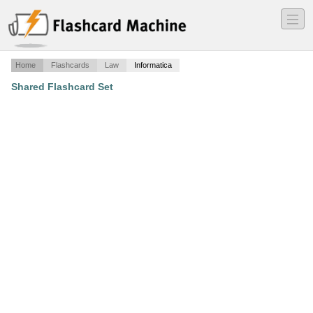
―
―
―
Home
Flashcards
Law
Informatica
Shared Flashcard Set