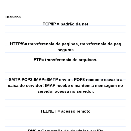
Definition
TCP/IP = padrão da net
HTTP/S= transferencia de paginas, transferencia de pag
seguras
FTP= transferencia de arquivos.
SMTP-POP3-IMAP=SMTP envio ; POP3 recebe e esvazia a
caixa do servidor; IMAP recebe e mantem a mensagem no
servidor acessa no servidor.
TELNET = acesso remoto