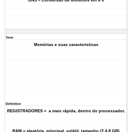
DNS = Conversão de dominios em IPs
Term
Memórias e suas caracteristicas
Definition
REGISTRADORES = a mais rápida, dentro do processador.
RAM = aleatória, principal, volátil, tamanho (2,4,8 GB)