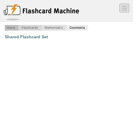
―
―
―
Home
Flashcards
Mathematics
Geometría
Shared Flashcard Set