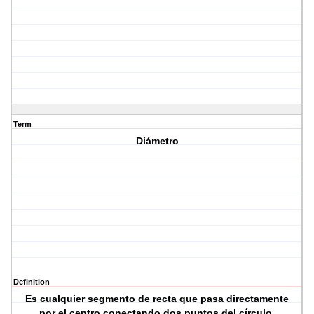
Term
Diámetro
Definition
Es cualquier segmento de recta que pasa directamente
por el centro conectando dos puntos del círculo.