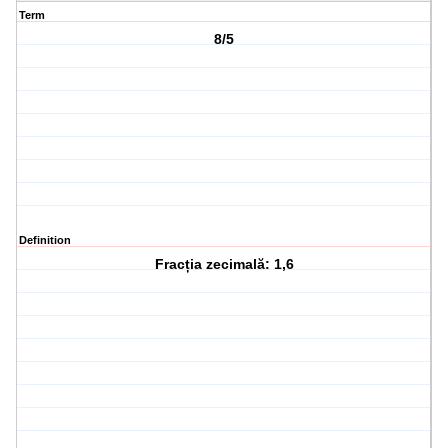
Term
8/5
Definition
Fracția zecimală: 1,6