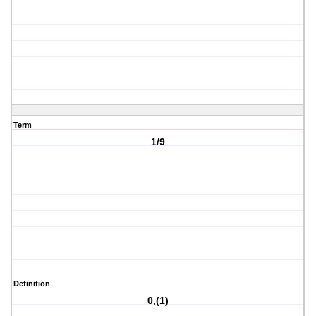
Term
1/9
Definition
0,(1)