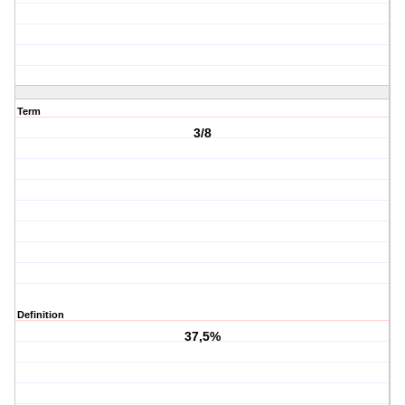
Term
3/8
Definition
37,5%