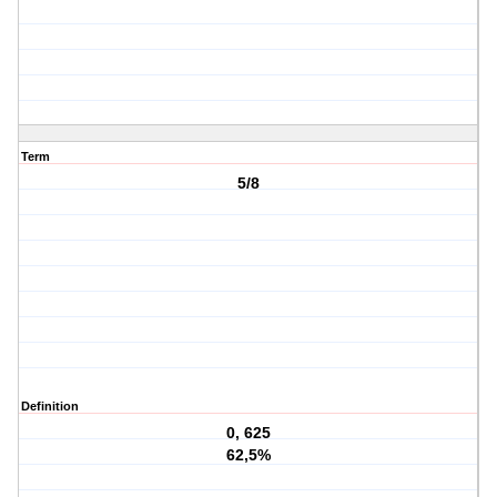
Term
5/8
Definition
0, 625
62,5%