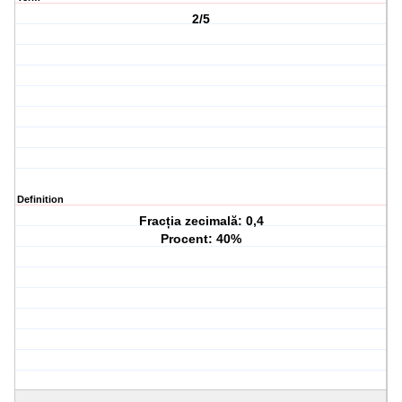
2/5
Definition
Fracția zecimală: 0,4
Procent: 40%