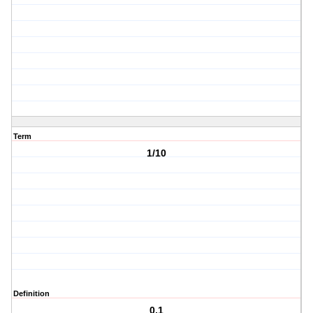
Term
1/10
Definition
0,1