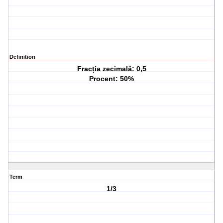
Definition
Fracția zecimală: 0,5
Procent: 50%
Term
1/3