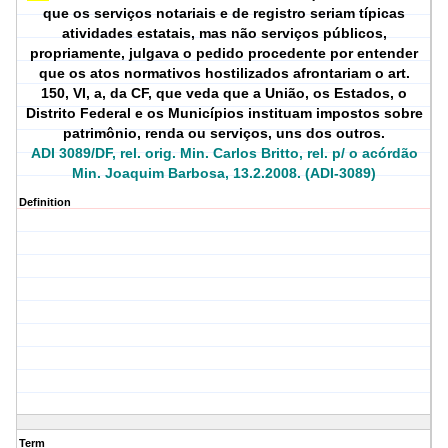
que os serviços notariais e de registro seriam típicas
atividades estatais, mas não serviços públicos,
propriamente, julgava o pedido procedente por entender
que os atos normativos hostilizados afrontariam o art.
150, VI, a, da CF, que veda que a União, os Estados, o
Distrito Federal e os Municípios instituam impostos sobre
patrimônio, renda ou serviços, uns dos outros.
ADI 3089/DF, rel. orig. Min. Carlos Britto, rel. p/ o acórdão
Min. Joaquim Barbosa, 13.2.2008. (ADI-3089)
Definition
Term