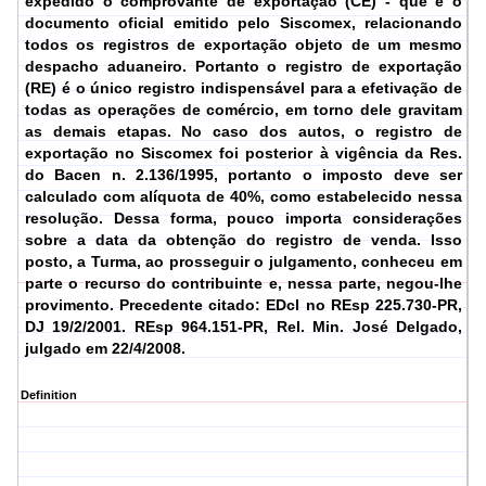
expedido o comprovante de exportação (CE) - que é o
documento oficial emitido pelo Siscomex, relacionando
todos os registros de exportação objeto de um mesmo
despacho aduaneiro. Portanto o registro de exportação
(RE) é o único registro indispensável para a efetivação de
todas as operações de comércio, em torno dele gravitam
as demais etapas. No caso dos autos, o registro de
exportação no Siscomex foi posterior à vigência da Res.
do Bacen n. 2.136/1995, portanto o imposto deve ser
calculado com alíquota de 40%, como estabelecido nessa
resolução. Dessa forma, pouco importa considerações
sobre a data da obtenção do registro de venda. Isso
posto, a Turma, ao prosseguir o julgamento, conheceu em
parte o recurso do contribuinte e, nessa parte, negou-lhe
provimento. Precedente citado: EDcl no REsp 225.730-PR,
DJ 19/2/2001.
REsp 964.151-PR, Rel. Min. José Delgado,
julgado em 22/4/2008.
Definition