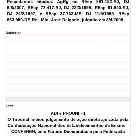
Precedentes citados: AgRg no REsp 891.182-RJ, DJ
6/8/2007; REsp 72.417-RJ, DJ 22/3/1999; REsp 91.640-RJ,
DJ 24/2/1997, e REsp 37.762-MS, DJ 11/9/1995.
REsp
963.950-DF, Rel. Min. José Delgado, julgado em 8/4/2008.
Definition
Term
ADI e PROUNI - 1
O Tribunal iniciou julgamento de ação direta ajuizada pela
Confederação Nacional dos Estabelecimentos de Ensino -
CONFENEN, pelo Partido Democratas e pela Federação