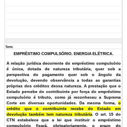
Term
EMPRÉSTIMO COMPULSÓRIO. ENERGIA ELÉTRICA.
A relação jurídica decorrente do empréstimo compulsório
é única, dotada de natureza tributária, quer sob a
perspectiva do pagamento quer sob o ângulo da
devolução, devendo observância a todas as garantias
próprias dos créditos dessa natureza. A prestação que o
Estado percebe do contribuinte por força do empréstimo
compulsório é tributo, como já reconheceu a Suprema
Corte em diversas oportunidades. Da mesma forma,
o
crédito que o contribuinte recebe do Estado em
devolução também tem natureza tributária
. O art. 15 do
CTN estabelece que a lei que instituir o empréstimo
compulsório fixará, obrigatoriamente, o prazo do