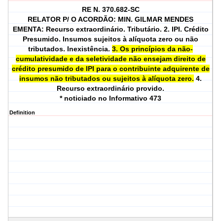
RE N. 370.682-SC
RELATOR P/ O ACORDÃO: MIN. GILMAR MENDES
EMENTA: Recurso extraordinário. Tributário. 2. IPI. Crédito
Presumido. Insumos sujeitos à alíquota zero ou não
tributados. Inexistência.
3. Os princípios da não-
cumulatividade e da seletividade não ensejam direito de
crédito presumido de IPI para o contribuinte adquirente de
insumos não tributados ou sujeitos à alíquota zero.
4.
Recurso extraordinário provido.
* noticiado no Informativo 473
Definition