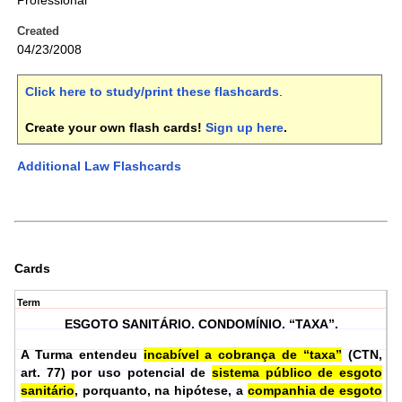
Professional
Created
04/23/2008
Click here to study/print these flashcards
.
Create your own flash cards!
Sign up here
.
Additional Law Flashcards
Cards
Term
ESGOTO SANITÁRIO. CONDOMÍNIO. “TAXA”.
A Turma entendeu
incabível a cobrança de “taxa”
(CTN,
art. 77) por uso potencial de
sistema público de esgoto
sanitário
, porquanto, na hipótese, a
companhia de esgoto