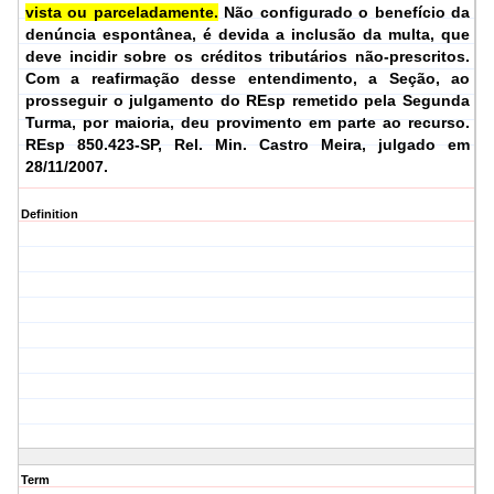
vista ou parceladamente.
Não configurado o benefício da
denúncia espontânea, é devida a inclusão da multa, que
deve incidir sobre os créditos tributários não-prescritos.
Com a reafirmação desse entendimento, a Seção, ao
prosseguir o julgamento do REsp remetido pela Segunda
Turma, por maioria, deu provimento em parte ao recurso.
REsp 850.423-SP, Rel.
Min. Castro Meira, julgado em
28/11/2007.
Definition
Term