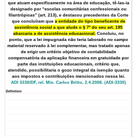
que atuam especificamente na área de educação, tê-las-ia
designado por “escolas comunitárias confessionais ou
filantrópicas” (art. 213), e destacou precedentes da Corte
que concluíram que
a entidade do tipo beneficente de
assistência social a que alude o § 7º do seu art. 195
abarcaria a de assistência educacional.
Concluiu, no
ponto, que a lei impugnada não teria laborado no campo
material reservado à lei complementar, mas tratado apenas
de erigir um critério objetivo de contabilidade
compensatória da aplicação financeira em gratuidade por
parte das instituições educacionais, critério que,
atendido, possibilitaria o gozo integral da isenção quanto
aos impostos e contribuições mencionados nessa lei.
ADI 3330/DF, rel. Min. Carlos Britto, 2.4.2008. (ADI-3330)
Definition