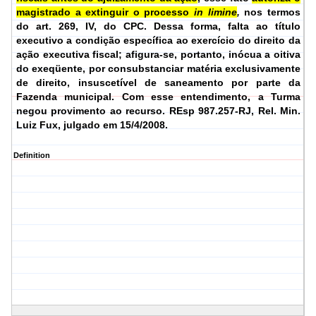
magistrado a extinguir o processo
in limine
,
nos termos
do art. 269, IV, do CPC. Dessa forma, falta ao título
executivo a condição específica ao exercício do direito da
ação executiva fiscal; afigura-se, portanto, inócua a oitiva
do exeqüente, por consubstanciar matéria exclusivamente
de direito, insuscetível de saneamento por parte da
Fazenda municipal. Com esse entendimento, a Turma
negou provimento ao recurso.
REsp 987.257-RJ, Rel.
Min.
Luiz Fux, julgado em 15/4/2008.
Definition