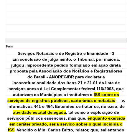
Term
Serviços Notariais e de Registro e Imunidade - 3
Em conclusão de julgamento, o Tribunal, por maioria,
julgou improcedente pedido formulado em ação direta
proposta pela Associação dos Notários e Registradores
do Brasil - ANOREG/BR para declarar a
inconstitucionalidade dos itens 21 e 21.01 da lista de
serviços anexa à Lei Complementar federal 116/2003, que
autorizam os Municípios a instituírem o
ISS sobre os
serviços de registros públicos, cartorários e notariais
— v.
Informativos 441 e 464. Entendeu-se tratar-se, no caso, de
atividade estatal delegada
, tal como a exploração de
serviços públicos essenciais, mas que,
enquanto exercida
em caráter privado, seria serviço sobre o qual incidiria o
ISS
. Vencido o Min. Carlos Britto, relator, que, salientando