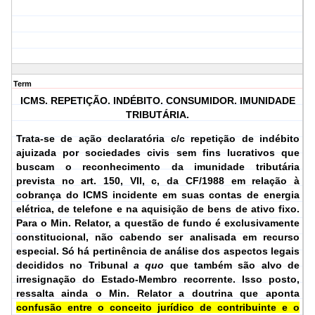
Term
ICMS. REPETIÇÃO. INDÉBITO. CONSUMIDOR. IMUNIDADE
TRIBUTÁRIA.
Trata-se de ação declaratória c/c repetição de indébito
ajuizada por sociedades civis sem fins lucrativos que
buscam o reconhecimento da imunidade tributária
prevista no art. 150, VII,
c
, da CF/1988 em relação à
cobrança do ICMS incidente em suas contas de energia
elétrica, de telefone e na aquisição de bens de ativo fixo.
Para o Min. Relator, a questão de fundo é exclusivamente
constitucional, não cabendo ser analisada em recurso
especial. Só há pertinência de análise dos aspectos legais
decididos no Tribunal
a quo
que também são alvo de
irresignação do Estado-Membro recorrente. Isso posto,
ressalta ainda o Min. Relator a doutrina que aponta
confusão entre o conceito jurídico de contribuinte e o