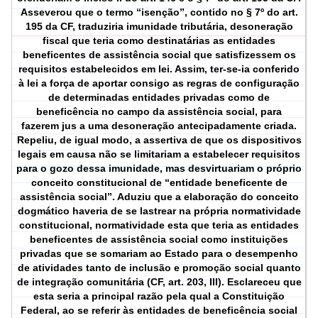
Asseverou que o termo “isenção”, contido no § 7º do art.
195 da CF, traduziria imunidade tributária, desoneração
fiscal que teria como destinatárias as entidades
beneficentes de assistência social que satisfizessem os
requisitos estabelecidos em lei. Assim, ter-se-ia conferido
à lei a força de aportar consigo as regras de configuração
de determinadas entidades privadas como de
beneficência no campo da assistência social, para
fazerem jus a uma desoneração antecipadamente criada.
Repeliu, de igual modo, a assertiva de que os dispositivos
legais em causa não se limitariam a estabelecer requisitos
para o gozo dessa imunidade, mas desvirtuariam o próprio
conceito constitucional de “entidade beneficente de
assistência social”. Aduziu que a elaboração do conceito
dogmático haveria de se lastrear na própria normatividade
constitucional, normatividade esta que teria as entidades
beneficentes de assistência social como instituições
privadas que se somariam ao Estado para o desempenho
de atividades tanto de inclusão e promoção social quanto
de integração comunitária (CF, art. 203, III). Esclareceu que
esta seria a principal razão pela qual a Constituição
Federal, ao se referir às entidades de beneficência social