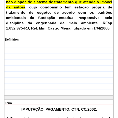
não dispõe de sistema de tratamento que atenda o imóvel
da autora
, cujo condomínio tem estação própria de
tratamento de esgoto, de acordo com os padrões
ambientais da fundação estadual responsável pela
disciplina da engenharia de meio ambiente.
REsp
1.032.975-RJ, Rel.
Min. Castro Meira, julgado em 1º/4/2008.
Definition
Term
IMPUTAÇÃO. PAGAMENTO. CTN. CC/2002.