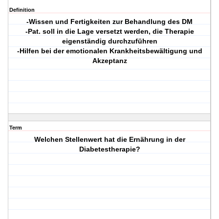
Definition
-Wissen und Fertigkeiten zur Behandlung des DM
-Pat. soll in die Lage versetzt werden, die Therapie
eigenständig durchzuführen
-Hilfen bei der emotionalen Krankheitsbewältigung und
Akzeptanz
Term
Welchen Stellenwert hat die Ernährung in der
Diabetestherapie?