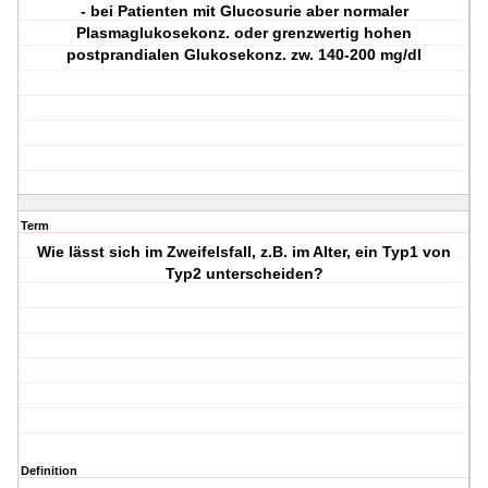
- bei Patienten mit Glucosurie aber normaler
Plasmaglukosekonz. oder grenzwertig hohen
postprandialen Glukosekonz. zw. 140-200 mg/dl
Term
Wie lässt sich im Zweifelsfall, z.B. im Alter, ein Typ1 von
Typ2 unterscheiden?
Definition