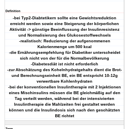
Definition
-bei Typ2-Diabtetikern sollte eine Gewichtsreduktion
erreicht werden sowie eine Steigerung der körperlichen
Aktivität -> günstige Beeinflussung der Insulinresistenz
und Normalisierung des Glukosestoffwechsels
-realistisch: Reduzierung der aufgenommenen
Kalorienmenge um 500 kcal
-die Ernährungsempfehlung für Diabetiker unterscheidet
sich nicht von der für die Normalbevölkerung
-Diabetesdiät ist nicht erforderlich
-zur Abschätzung des Kohelnhydratgehalts dient die Brot-
und Berechnungseinheit BE, ein BE entspricht 10-12g
verwertbare Kohlenhydraten
-bei der konventionellen Insulintherapie mit 2 Injektionen
eines Mischinsulins müssen die BE gleichmäßig auf den
Tag verteilt werden, während bei der intensivierten
Insulintherapie die Mahlzeiten frei gestaltet werden
können und die Insulindosis sich nach den geschätzten
BE richtet
Term