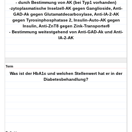
- durch Bestimmung von AK (bei Typ1 vorhanden)
-zytoplasmatische Inselzell-AK gegen Ganglioside, Anti-
GAD-Ak gegen Glutamatdecarboxylase, Anti-IA-2-AK
gegen Tyrosinphosphatase 2, Insulin-Auto-AK gegen
Insulin, Anti-ZnT8 gegen Zink-Transporter8
- Bestimmung weitestgehend von Anti-GAD-Ak und Anti-
IA-2-AK
Term
Was ist der HbA1c und welchen Stellenwert hat er in der
Diabetesbehandlung?