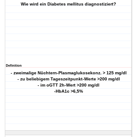
Wie wird ein Diabetes mellitus diagnostiziert?
Definition
- zweimalige Nüchtern-Plasmaglukosekonz. > 125 mg/dl
- zu beliebigem Tageszeitpunkt-Werte >200 mg/dl
- im oGTT 2h-Wert >200 mg/dl
-HbA1c >6,5%