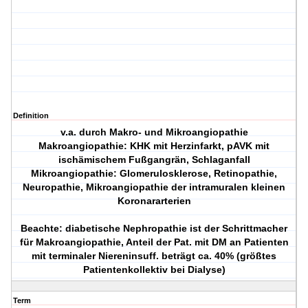
Definition
v.a. durch Makro- und Mikroangiopathie
Makroangiopathie: KHK mit Herzinfarkt, pAVK mit
ischämischem Fußgangrän, Schlaganfall
Mikroangiopathie: Glomerulosklerose, Retinopathie,
Neuropathie, Mikroangiopathie der intramuralen kleinen
Koronararterien
Beachte: diabetische Nephropathie ist der Schrittmacher
für Makroangiopathie, Anteil der Pat. mit DM an Patienten
mit terminaler Niereninsuff. beträgt ca. 40% (größtes
Patientenkollektiv bei Dialyse)
Term