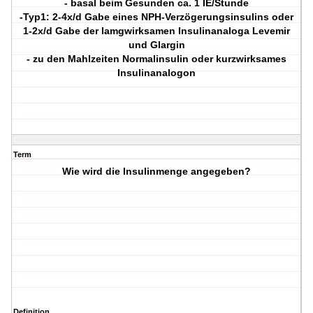
- basal beim Gesunden ca. 1 IE/Stunde
-Typ1: 2-4x/d Gabe eines NPH-Verzögerungsinsulins oder
1-2x/d Gabe der lamgwirksamen Insulinanaloga Levemir
und Glargin
- zu den Mahlzeiten Normalinsulin oder kurzwirksames
Insulinanalogon
Term
Wie wird die Insulinmenge angegeben?
Definition