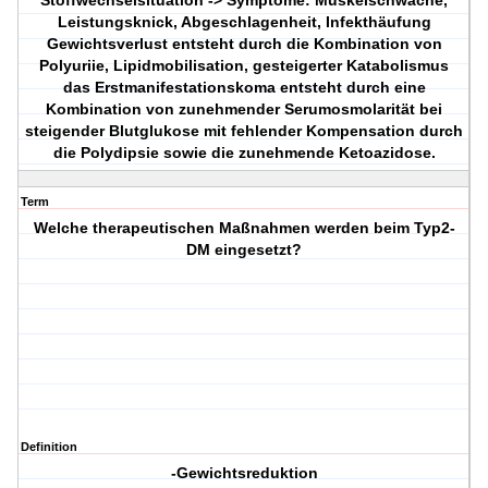
Stoffwechselsituation -> Symptome: Muskelschwäche,
Leistungsknick, Abgeschlagenheit, Infekthäufung
Gewichtsverlust entsteht durch die Kombination von
Polyuriie, Lipidmobilisation, gesteigerter Katabolismus
das Erstmanifestationskoma entsteht durch eine
Kombination von zunehmender Serumosmolarität bei
steigender Blutglukose mit fehlender Kompensation durch
die Polydipsie sowie die zunehmende Ketoazidose.
Term
Welche therapeutischen Maßnahmen werden beim Typ2-
DM eingesetzt?
Definition
-Gewichtsreduktion