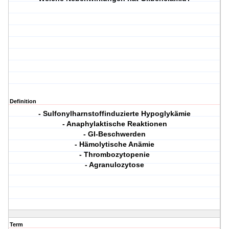
Definition
- Sulfonylharnstoffinduzierte Hypoglykämie
- Anaphylaktische Reaktionen
- GI-Beschwerden
- Hämolytische Anämie
- Thrombozytopenie
- Agranulozytose
Term