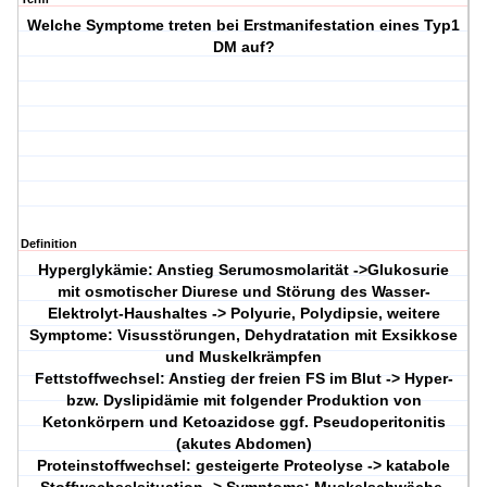
Welche Symptome treten bei Erstmanifestation eines Typ1
DM auf?
Definition
Hyperglykämie: Anstieg Serumosmolarität ->Glukosurie
mit osmotischer Diurese und Störung des Wasser-
Elektrolyt-Haushaltes -> Polyurie, Polydipsie, weitere
Symptome: Visusstörungen, Dehydratation mit Exsikkose
und Muskelkrämpfen
Fettstoffwechsel: Anstieg der freien FS im Blut -> Hyper-
bzw. Dyslipidämie mit folgender Produktion von
Ketonkörpern und Ketoazidose ggf. Pseudoperitonitis
(akutes Abdomen)
Proteinstoffwechsel: gesteigerte Proteolyse -> katabole