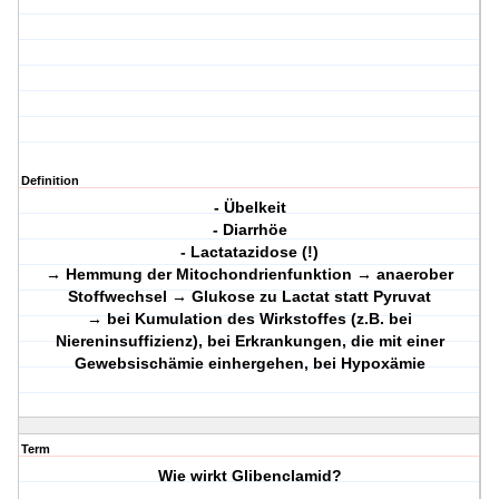
Definition
- Übelkeit
- Diarrhöe
- Lactatazidose (!)
→ Hemmung der Mitochondrienfunktion → anaerober
Stoffwechsel → Glukose zu Lactat statt Pyruvat
→ bei Kumulation des Wirkstoffes (z.B. bei
Niereninsuffizienz), bei Erkrankungen, die mit einer
Gewebsischämie einhergehen, bei Hypoxämie
Term
Wie wirkt Glibenclamid?