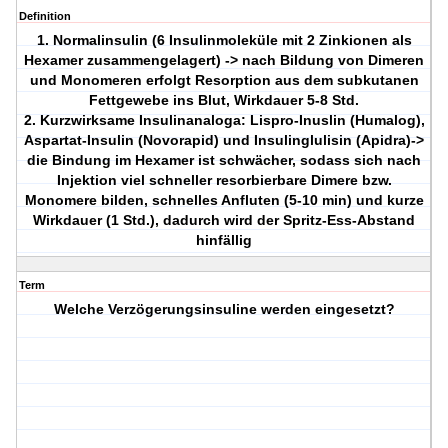
Definition
1. Normalinsulin (6 Insulinmoleküle mit 2 Zinkionen als
Hexamer zusammengelagert) -> nach Bildung von Dimeren
und Monomeren erfolgt Resorption aus dem subkutanen
Fettgewebe ins Blut, Wirkdauer 5-8 Std.
2. Kurzwirksame Insulinanaloga: Lispro-Inuslin (Humalog),
Aspartat-Insulin (Novorapid) und Insulinglulisin (Apidra)->
die Bindung im Hexamer ist schwächer, sodass sich nach
Injektion viel schneller resorbierbare Dimere bzw.
Monomere bilden, schnelles Anfluten (5-10 min) und kurze
Wirkdauer (1 Std.), dadurch wird der Spritz-Ess-Abstand
hinfällig
Term
Welche Verzögerungsinsuline werden eingesetzt?