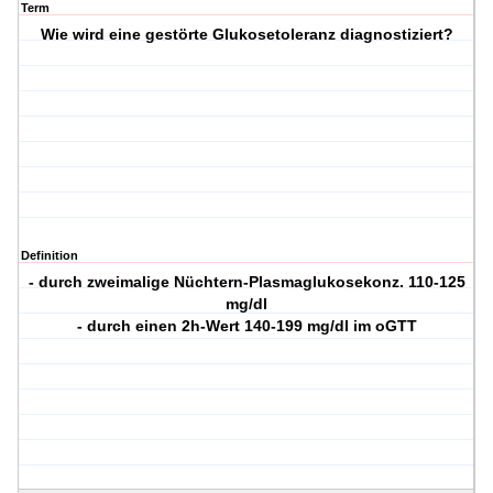
Term
Wie wird eine gestörte Glukosetoleranz diagnostiziert?
Definition
- durch zweimalige Nüchtern-Plasmaglukosekonz. 110-125
mg/dl
- durch einen 2h-Wert 140-199 mg/dl im oGTT