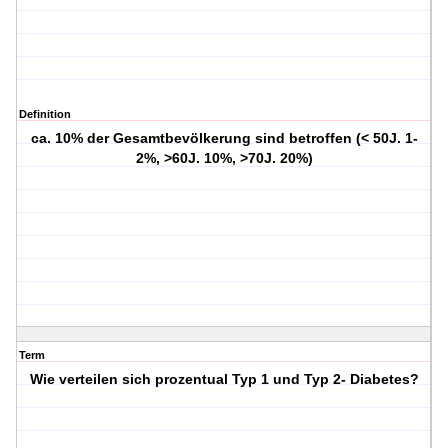
Definition
ca. 10% der Gesamtbevölkerung sind betroffen (< 50J. 1-
2%, >60J. 10%, >70J. 20%)
Term
Wie verteilen sich prozentual Typ 1 und Typ 2- Diabetes?