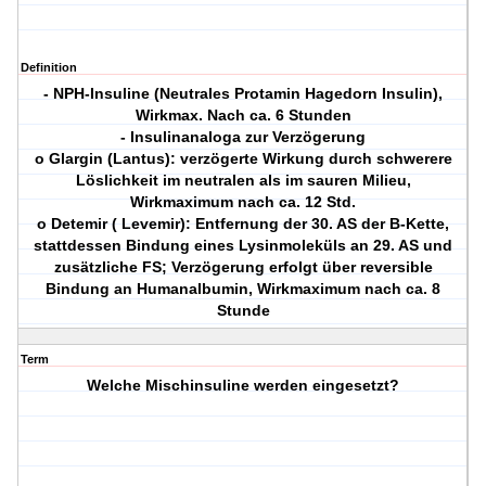
Definition
- NPH-Insuline (Neutrales Protamin Hagedorn Insulin),
Wirkmax. Nach ca. 6 Stunden
- Insulinanaloga zur Verzögerung
o Glargin (Lantus): verzögerte Wirkung durch schwerere
Löslichkeit im neutralen als im sauren Milieu,
Wirkmaximum nach ca. 12 Std.
o Detemir ( Levemir): Entfernung der 30. AS der B-Kette,
stattdessen Bindung eines Lysinmoleküls an 29. AS und
zusätzliche FS; Verzögerung erfolgt über reversible
Bindung an Humanalbumin, Wirkmaximum nach ca. 8
Stunde
Term
Welche Mischinsuline werden eingesetzt?