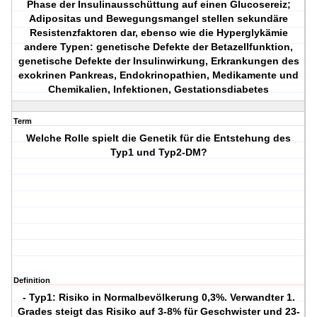
Phase der Insulinausschüttung auf einen Glucosereiz;
Adipositas und Bewegungsmangel stellen sekundäre
Resistenzfaktoren dar, ebenso wie die Hyperglykämie
andere Typen: genetische Defekte der Betazellfunktion,
genetische Defekte der Insulinwirkung, Erkrankungen des
exokrinen Pankreas, Endokrinopathien, Medikamente und
Chemikalien, Infektionen, Gestationsdiabetes
Term
Welche Rolle spielt die Genetik für die Entstehung des
Typ1 und Typ2-DM?
Definition
- Typ1: Risiko in Normalbevölkerung 0,3%. Verwandter 1.
Grades steigt das Risiko auf 3-8% für Geschwister und 23-