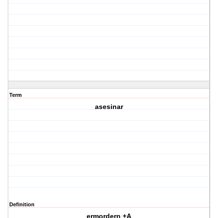
Term
asesinar
Definition
ermordern +A