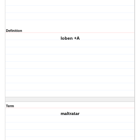
Definition
loben +A
Term
maltratar