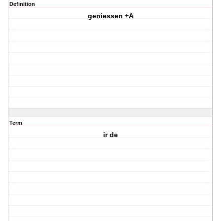
Definition
geniessen +A
Term
ir de