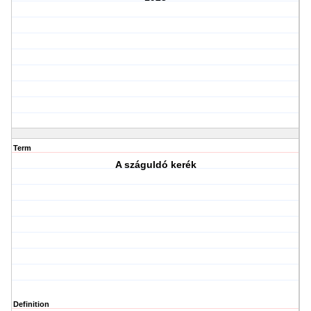
Term
A száguldó kerék
Definition