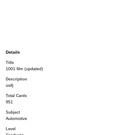
Details
Title
1001 film (updated)
Description
osifj
Total Cards
951
Subject
Automotive
Level