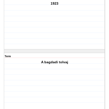
1923
Term
A bagdadi tolvaj