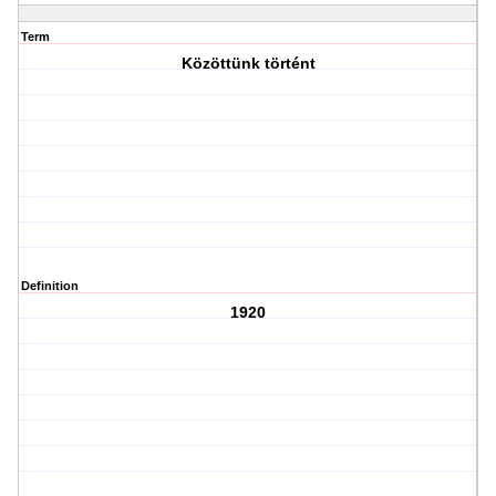
Term
Közöttünk történt
Definition
1920