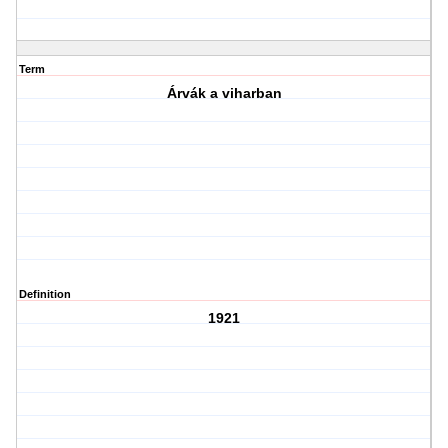
Term
Árvák a viharban
Definition
1921