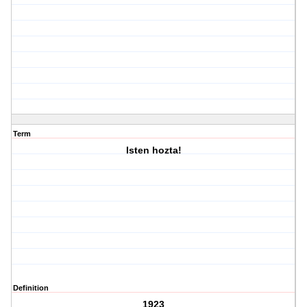
Term
Isten hozta!
Definition
1923