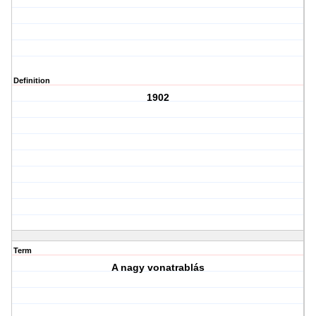
Definition
1902
Term
A nagy vonatrablás