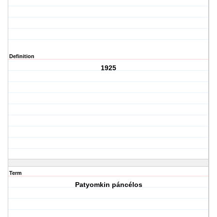
Definition
1925
Term
Patyomkin páncélos