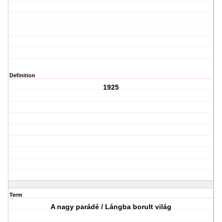
Definition
1925
Term
A nagy parádé / Lángba borult világ