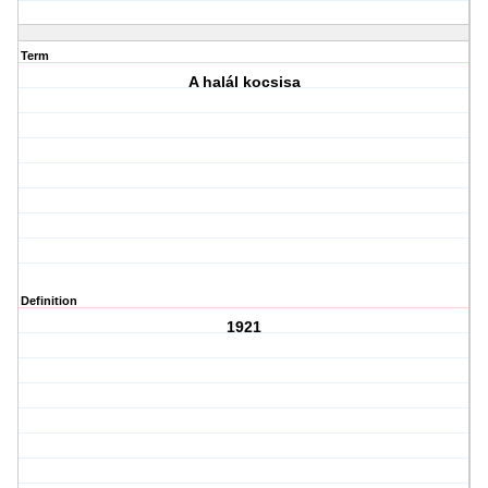
Term
A halál kocsisa
Definition
1921